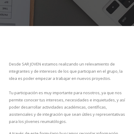
Desde SAR JOVEN estamos realizando un relevamiento de
integrantes y de intereses de los que participan en el grupo, la
idea es poder empezar a trabajar en nuevos proyectos.
Tu participación es muy importante para nosotros, ya que nos
permite conocer tus intereses, necesidades e inquietudes, y así
poder desarrollar actividades académicas, científicas,
asistenciales y de integración que sean útiles y representativas
para los jóvenes reumatólogos.
A través de este formulario buscamos recopilar información