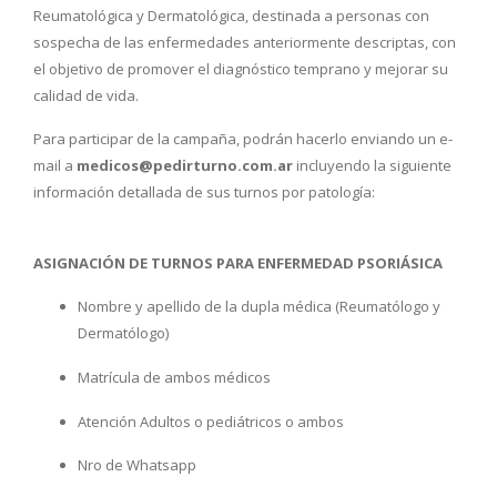
Reumatológica y Dermatológica, destinada a personas con
sospecha de las enfermedades anteriormente descriptas, con
el objetivo de promover el diagnóstico temprano y mejorar su
calidad de vida.
Para participar de la campaña, podrán hacerlo enviando un e-
mail a
medicos@pedirturno.com.ar
incluyendo la siguiente
información detallada de sus turnos por patología:
ASIGNACIÓN DE TURNOS PARA ENFERMEDAD PSORIÁSICA
Nombre y apellido de la dupla médica (Reumatólogo y
Dermatólogo)
Matrícula de ambos médicos
Atención Adultos o pediátricos o ambos
Nro de Whatsapp