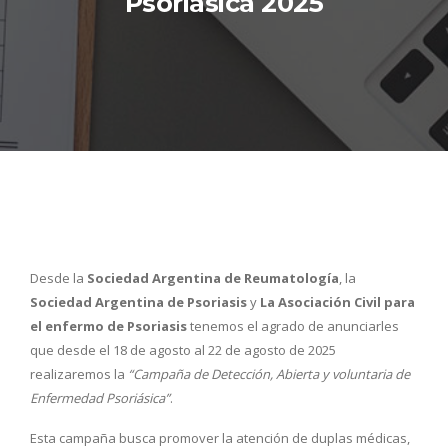
Psoriásica 2025
Desde la
Sociedad Argentina de Reumatología
, la
Sociedad Argentina de Psoriasis
y
La Asociación Civil para
el enfermo de Psoriasis
tenemos el agrado de anunciarles
que desde el 18 de agosto al 22 de agosto de 2025
realizaremos la
“Campaña de Detección, Abierta y voluntaria de
Enfermedad Psoriásica”
.
Esta campaña busca promover la atención de duplas médicas,