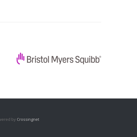
wered by
Crossingnet