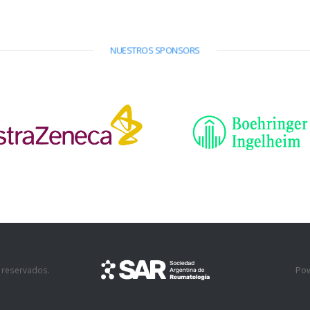
NUESTROS SPONSORS
Po
 reservados.