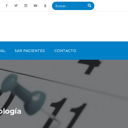
UAL
SAR PACIENTES
CONTACTO
logía