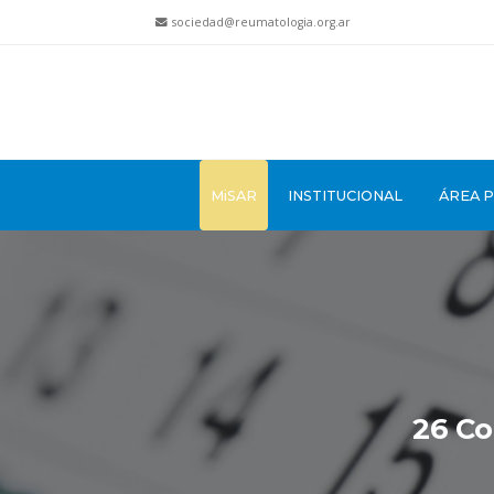
sociedad@reumatologia.org.ar
MiSAR
INSTITUCIONAL
ÁREA 
26 C