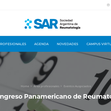
PROFESIONALES
AGENDA
NOVEDADES
CAMPUS VIRT
Home
Área profesionales
Eventos Auspiciados
ongreso Panamericano de Reumato