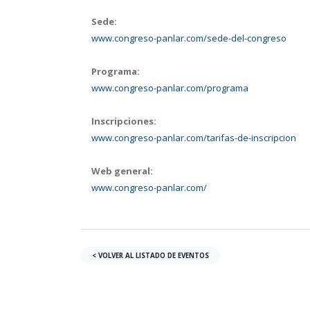
Sede:
www.congreso-panlar.com/sede-del-congreso
Programa:
www.congreso-panlar.com/programa
Inscripciones:
www.congreso-panlar.com/tarifas-de-inscripcion
Web general:
www.congreso-panlar.com/
< VOLVER AL LISTADO DE EVENTOS