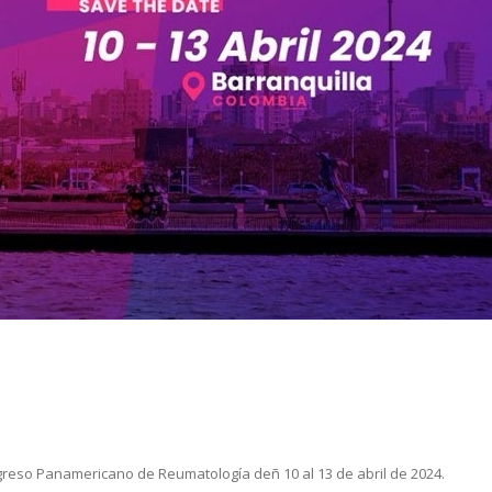
ngreso Panamericano de Reumatología deñ 10 al 13 de abril de 2024.