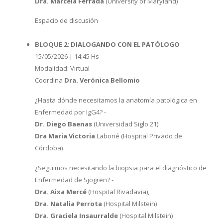
Dra. Marcela Ferrada
(University of Maryland)
Espacio de discusión
BLOQUE 2: DIALOGANDO CON EL PATÓLOGO
15/05/2026 | 14:45 Hs
Modalidad: Virtual
Coordina
Dra. Verónica Bellomio
¿Hasta dónde necesitamos la anatomía patológica en
Enfermedad por IgG4? -
Dr. Diego Baenas
(Universidad Siglo 21)
Dra Maria Victoria
Laborié (Hospital Privado de
Córdoba)
¿Seguimos necesitando la biopsia para el diagnóstico de
Enfermedad de Sjögren? -
Dra. Aixa Mercé
(Hospital Rivadavia),
Dra. Natalia Perrota
(Hospital Milstein)
Dra. Graciela Insaurralde
(Hospital Milstein)