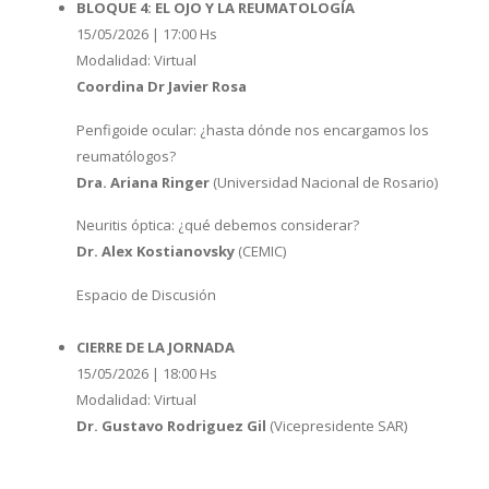
BLOQUE 4: EL OJO Y LA REUMATOLOGÍA
15/05/2026 | 17:00 Hs
Modalidad: Virtual
Coordina Dr Javier Rosa
Penfigoide ocular: ¿hasta dónde nos encargamos los
reumatólogos?
Dra. Ariana Ringer
(Universidad Nacional de Rosario)
Neuritis óptica: ¿qué debemos considerar?
Dr. Alex Kostianovsky
(CEMIC)
Espacio de Discusión
CIERRE DE LA JORNADA
15/05/2026 | 18:00 Hs
Modalidad: Virtual
Dr. Gustavo Rodriguez Gil
(Vicepresidente SAR)