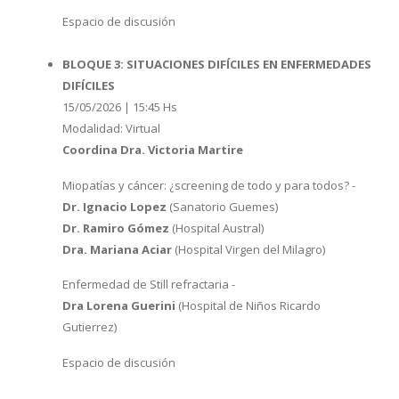
Espacio de discusión
BLOQUE 3: SITUACIONES DIFÍCILES EN ENFERMEDADES
DIFÍCILES
15/05/2026 | 15:45 Hs
Modalidad: Virtual
Coordina Dra. Victoria Martire
Miopatías y cáncer: ¿screening de todo y para todos? -
Dr. Ignacio Lopez
(Sanatorio Guemes)
Dr. Ramiro Gómez
(Hospital Austral)
Dra. Mariana Aciar
(Hospital Virgen del Milagro)
Enfermedad de Still refractaria -
Dra Lorena Guerini
(Hospital de Niños Ricardo
Gutierrez)
Espacio de discusión