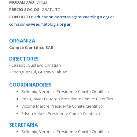
MODALIDAD:
Virtual
PRECIO SOCIOS:
GRATUITO
CONTACTO:
educacion-secretaria@reumatologia.org.ar
comision-ia@reumatologia.org.ar
ORGANIZA
Comité Científico SAR
DIRECTORES
- Casado, Gustavo Christian
- Rodriguez Gil, Gustavo Fabián
COORDINADORES
Bellomio, Verónica Presidente Comité Científico
Rosa, Javier Eduardo Presidente Comité Científico
Victoria Martire Presidente Comité Científico
Edson Velozo Presidente Comité Científico
SECRETARÍA
Bellomio, Verónica Presidente Comité Científico