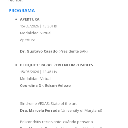
reunión.
PROGRAMA
APERTURA
15/05/2026 | 13:30 Hs
Modalidad: Virtual
Apertura -
Dr. Gustavo Casado
(Presidente SAR)
BLOQUE 1: RARAS PERO NO IMPOSIBLES
15/05/2026 | 13:45 Hs
Modalidad: Virtual
Coordina Dr. Edson Velozo
Síndrome VEXAS: State of the art -
Dra. Marcela Ferrada
(University of Maryland)
Policondritis recidivante: cuándo pensarla -