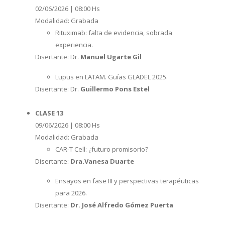
02/06/2026 | 08:00 Hs
Modalidad: Grabada
Rituximab: falta de evidencia, sobrada
experiencia.
Disertante: Dr.
Manuel Ugarte Gil
Lupus en LATAM. Guías GLADEL 2025.
Disertante: Dr.
Guillermo Pons Estel
CLASE 13
09/06/2026 | 08:00 Hs
Modalidad: Grabada
CAR-T Cell: ¿futuro promisorio?
Disertante:
Dra.Vanesa Duarte
Ensayos en fase III y perspectivas terapéuticas
para 2026.
Disertante:
Dr.
José Alfredo Gómez Puerta