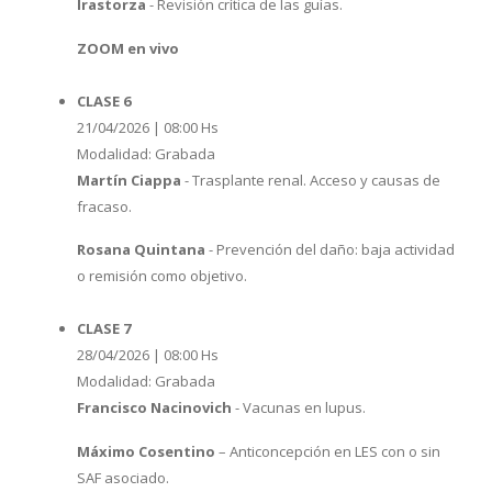
Irastorza
- Revisión crítica de las guías.
ZOOM en vivo
CLASE 6
21/04/2026 | 08:00 Hs
Modalidad: Grabada
Martín Ciappa
- Trasplante renal. Acceso y causas de
fracaso.
Rosana Quintana
- Prevención del daño: baja actividad
o remisión como objetivo.
CLASE 7
28/04/2026 | 08:00 Hs
Modalidad: Grabada
Francisco Nacinovich
- Vacunas en lupus.
Máximo Cosentino
– Anticoncepción en LES con o sin
SAF asociado.