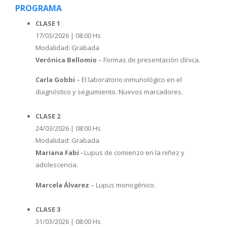
PROGRAMA
CLASE 1
17/03/2026 | 08:00 Hs
Modalidad: Grabada
Verónica Bellomio
– Formas de presentación clínica.
Carla Gobbi
– El laboratorio inmunológico en el
diagnóstico y seguimiento. Nuevos marcadores.
CLASE 2
24/03/2026 | 08:00 Hs
Modalidad: Grabada
Mariana Fabi
–Lupus de comienzo en la niñez y
adolescencia.
Marcela Álvarez
– Lupus monogénico.
CLASE 3
31/03/2026 | 08:00 Hs