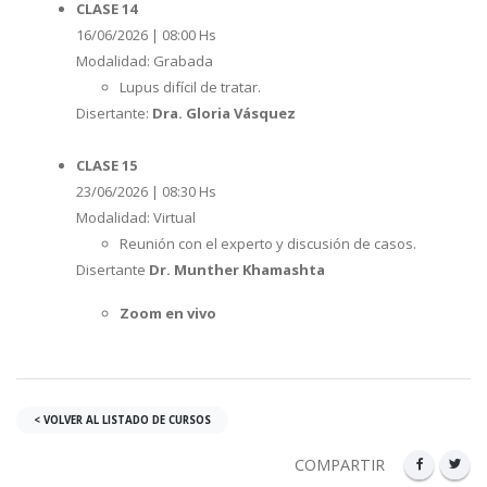
CLASE 14
16/06/2026 | 08:00 Hs
Modalidad: Grabada
Lupus difícil de tratar.
Disertante:
Dra. Gloria Vásquez
CLASE 15
23/06/2026 | 08:30 Hs
Modalidad: Virtual
Reunión con el experto y discusión de casos.
Disertante
Dr.
Munther Khamashta
Zoom en vivo
< VOLVER AL LISTADO DE CURSOS
COMPARTIR