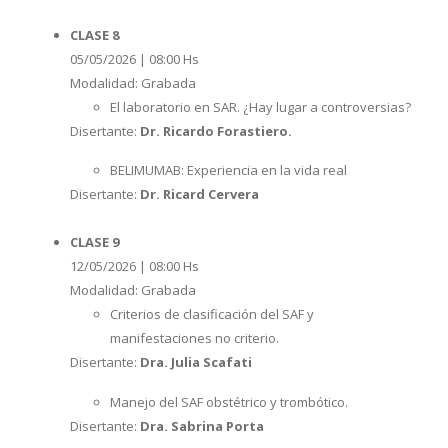
CLASE 8
05/05/2026 | 08:00 Hs
Modalidad: Grabada
El laboratorio en SAR. ¿Hay lugar a controversias?
Disertante:
Dr. Ricardo Forastiero.
BELIMUMAB: Experiencia en la vida real
Disertante:
Dr. Ricard Cervera
CLASE 9
12/05/2026 | 08:00 Hs
Modalidad: Grabada
Criterios de clasificación del SAF y
manifestaciones no criterio.
Disertante:
Dra. Julia Scafati
Manejo del SAF obstétrico y trombótico.
Disertante:
Dra. Sabrina Porta