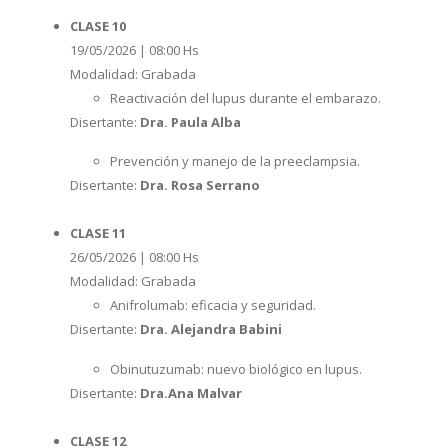
CLASE 10
19/05/2026 | 08:00 Hs
Modalidad: Grabada
Reactivación del lupus durante el embarazo.
Disertante:
Dra. Paula Alba
Prevención y manejo de la preeclampsia.
Disertante:
Dra. Rosa Serrano
CLASE 11
26/05/2026 | 08:00 Hs
Modalidad: Grabada
Anifrolumab: eficacia y seguridad.
Disertante:
Dra. Alejandra Babini
Obinutuzumab: nuevo biológico en lupus.
Disertante:
Dra.Ana Malvar
CLASE 12