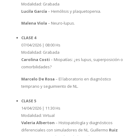
Modalidad: Grabada
Lucila García
– Hemólisis y plaquetopenia.
Malena Viola
– Neuro-lupus.
CLASE 4
07/04/2026 | 08:00 Hs
Modalidad: Grabada
Carolina Costi
– Miopatías: ¿es lupus, superposición o
comorbilidades?
Marcelo De Rosa
– El laboratorio en diagnóstico
temprano y seguimiento de NL.
CLASE 5
14/04/2026 | 11:30 Hs
Modalidad: Virtual
Valeria Alberton
– Histopatología y diagnósticos
diferenciales con simuladores de NL. Guillermo
Ruiz