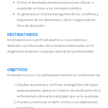
Al final, el disertante planteará situaciones clínicas a
responder en base a los conceptos vertidos.
Se generará un chat para preguntas de los cursillistas y
respuestas de los disertantes y de los organizadores
(foro de discusión)
DESTINATARIOS
Destinatarios/as y perfil del alumno/a: Curso intensivo
dedicado a profesionales de la medicina interesados en el
diagnóstico temprano y manejo racional de la enfermedad.
OBJETIVOS
Finalizado el curso, los participantes estarán en condiciones de:
Estudiar al paciente y confirmar el diagnóstico de Lupus
tempranamente, aplicar los criterios de clasificación de la
enfermedad y descartar patologías que se le asemejan.
Prevenir y reconocer el daño crónico y sus implicancias
pronósticas