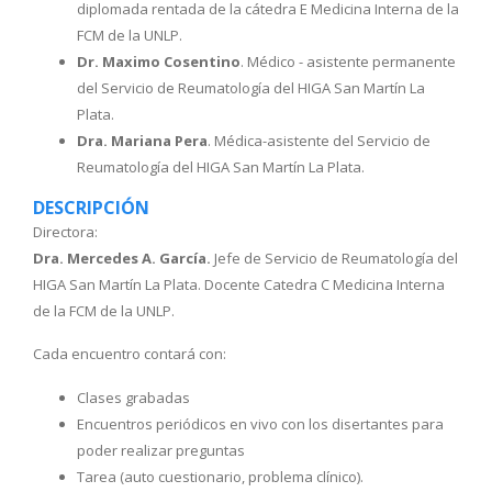
diplomada rentada de la cátedra E Medicina Interna de la
FCM de la UNLP.
Dr. Maximo Cosentino
. Médico - asistente permanente
del Servicio de Reumatología del HIGA San Martín La
Plata.
Dra. Mariana Pera
. Médica-asistente del Servicio de
Reumatología del HIGA San Martín La Plata.
DESCRIPCIÓN
Directora:
Dra. Mercedes A. García.
Jefe de Servicio de Reumatología del
HIGA San Martín La Plata. Docente Catedra C Medicina Interna
de la FCM de la UNLP.
Cada encuentro contará con:
Clases grabadas
Encuentros periódicos en vivo con los disertantes para
poder realizar preguntas
Tarea (auto cuestionario, problema clínico).