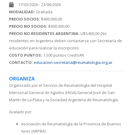
17/03/2026 - 23/06/2026
MODALIDAD:
Grabada
PRECIO SOCIOS:
$400.000,00
PRECIO NO SOCIOS:
$600.000,00
PRECIO NO RESIDENTES ARGENTINA:
U$S400,00 (No
residentes en Argentina deben contactarse con Secretaría de
educación para realizar la inscripción)
COSTO PUNTOS:
1.500 puntos CrediSAR
CONTACTO:
educacion-secretaria@reumatologia.org.ar
ORGANIZA
Organizado por el Servicio de Reumatología del Hospital
Interzonal General de Agudos (HIGA) General José de San
Martín de La Plata y la Sociedad Argentina de Reumatología.
Avalado por:
Asociación de Reumatología de la Provincia de Buenos
Aires (ARPBA)